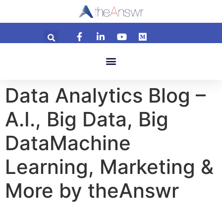
Data Analytics Blog –
A.I., Big Data, Big
DataMachine
Learning, Marketing &
More by theAnswr