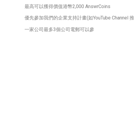
最高可以獲得價值港幣2,000 AnswrCoins
優先參加我們的企業支持計畫(如YouTube Channel
一家公司最多3個公司電郵可以參