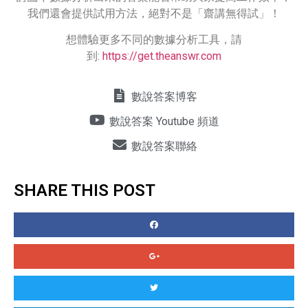
我們還會提供試用方法，絕對不是「齋講無得試」！
想體驗更多不同的數據分析工具，請
到:
https://get.theanswr.com
數說答案博客
數說答案 Youtube 頻道
數說答案聯絡
SHARE THIS POST