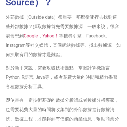
Source）？
外部數據（Outside data）很重要，那麼從哪裡去找到這
些外部數據？獲取數據首先需要數據源，一般來說，很容
易會想到
Google
，
Yahoo！
等搜尋引擎，Facebook、
Instagram等社交媒體，某個網站數據等。找出數據源，如
何抓取有用的數據才是難點。
對於新手來說，需要攻破技術難點，掌握計算機語言
Python, R語言, Java等，或者花費大量的時間和精力學習
各種數據分析工具。
即使是有一定技術基礎的數據分析師或者數據分析專家，
也需要花費大量的時間將收集到的外部數據進行數據清
洗、數據工程，才能得到有價值的商業信息，幫助商業分