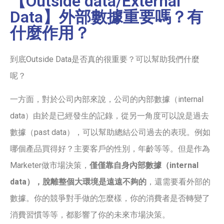
【Outside data/External
Data】外部數據重要嗎？有
什麼作用？
到底Outside Data是否真的很重要？可以幫助我們什麼
呢？
一方面，對於公司內部來說，公司的內部數據（internal
data）由於是已經發生的記錄，從另一角度可以說是過去
數據（past data），可以幫助總結公司過去的表現。例如
哪個產品買得好？主要客戶的性別，年齡等等。但是作為
Marketer做市場決策，
僅僅靠自身內部數據（internal
data），脫離整個大環境是遠遠不夠的
，還需要看外部的
數據。你的競爭對手做的怎麼樣，你的消費者是否轉變了
消費習慣等等，都影響了你的未來市場決策。