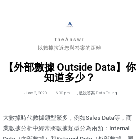
theAnswr
以數據拉近您與答案的距離
【外部數據 Outside Data】你
知道多少？
June 2, 2020
,
6:00 pm
,
數說答案 Data Telling
大數據時代數據類型繁多，例如Sales Data等，商
業數據分析中經常將數據類型分為兩類：Internal
Data（內部數據）和External Data（外部數據，同