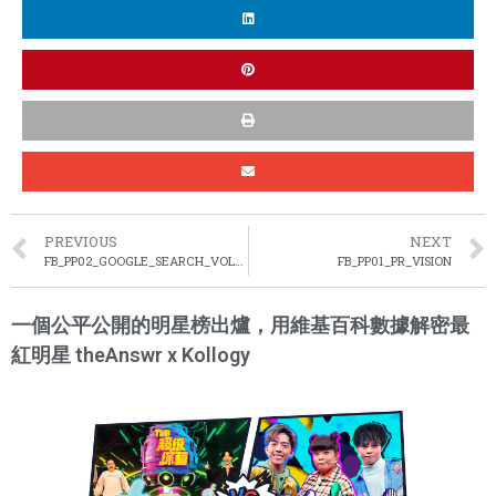
PREVIOUS
NEXT
FB_PP02_GOOGLE_SEARCH_VOLUME_HK
FB_PP01_PR_VISION
一個公平公開的明星榜出爐，用維基百科數據解密最
紅明星 theAnswr x Kollogy