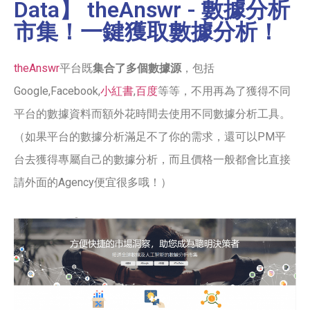
Data】 theAnswr - 數據分析
市集！一鍵獲取數據分析！
theAnswr
平台既
集合了多個數據源
，包括
Google,Facebook,
小紅書
,
百度
等等，不用再為了獲得不同
平台的數據資料而額外花時間去使用不同數據分析工具。
（如果平台的數據分析滿足不了你的需求，還可以PM平
台去獲得專屬自己的數據分析，而且價格一般都會比直接
請外面的Agency便宜很多哦！）