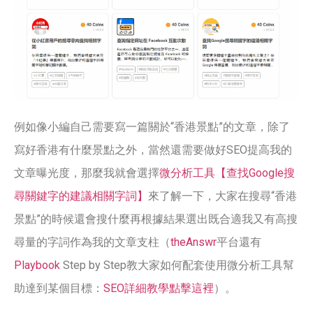
例如像小編自己需要寫一篇關於“香港景點”的文章，除了
寫好香港有什麼景點之外，當然還需要做好SEO提高我的
文章曝光度，那麼我就會選擇
微分析工具【查找Google搜
尋關鍵字的建議相關字詞】
來了解一下，大家在搜尋“香港
景點”的時候還會搜什麼再根據結果選出既合適我又有高搜
尋量的字詞作為我的文章支柱（
theAnswr
平台還有
Playbook
Step by Step教大家如何配套使用微分析工具幫
助達到某個目標：
SEO詳細教學點擊這裡
）。