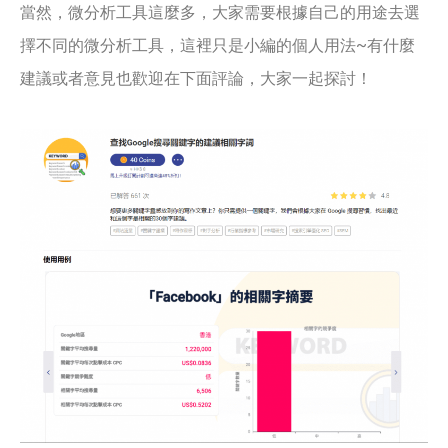
當然，微分析工具這麼多，大家需要根據自己的用途去選
擇不同的微分析工具，這裡只是小編的個人用法~有什麼
建議或者意見也歡迎在下面評論，大家一起探討！