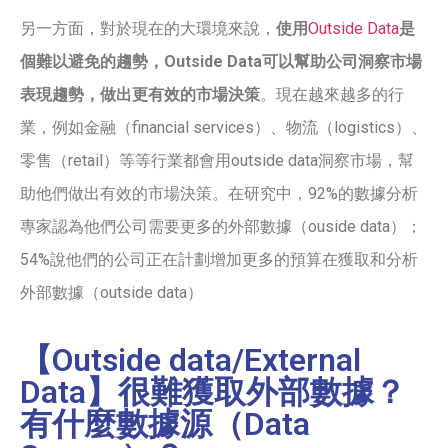
另一方面，對於現在的大環境來說，
使用
Outside Data
是
個難以避免的趨勢，Outside Data可以幫助公司洞察市場
表現趨勢，做出更有效的市場決策
。現在越來越多的行
業，例如金融（financial services）、物流（logistics）、
零售（retail）等等行業都會用outside data洞察市場，幫
助他們做出有效的市場決策。在研究中，92%的數據分析
專家認為他們公司需要更多的外部數據（ouside data）；
54%說他們的公司正在計劃增加更多的預算在獲取和分析
外部數據（outside data）
【Outside data/External
Data】很難獲取外部數據？
有什麼數據源（Data