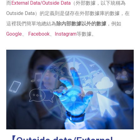
而
External Data/Outside Data
（外部數據，以下統稱為
Outside Data）的定義則是儲存在外部數據庫的數據，在
這裡我們簡單地總結為
除內部數據以外的數據
，例如
Google
、
Facebook
、
Instagram
等數據。