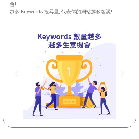
會!
越多 Keywords 搜尋量, 代表你的網站越多客源!