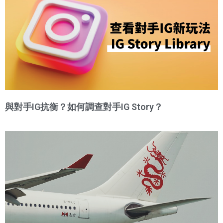
與對手IG抗衡？如何調查對手IG Story？