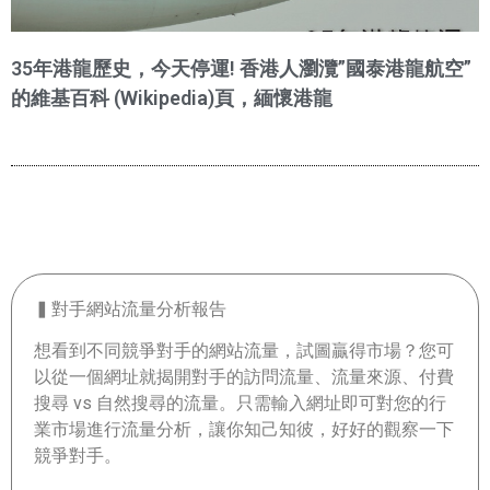
35年港龍歷史，今天停運! 香港人瀏灠”國泰港龍航空”
的維基百科 (Wikipedia)頁，緬懷港龍
▍對手網站流量分析報告
想看到不同競爭對手的網站流量，試圖贏得市場？您可
以從一個網址就揭開對手的訪問流量、流量來源、付費
搜尋 vs 自然搜尋的流量。只需輸入網址即可對您的行
業市場進行流量分析，讓你知己知彼，好好的觀察一下
競爭對手。