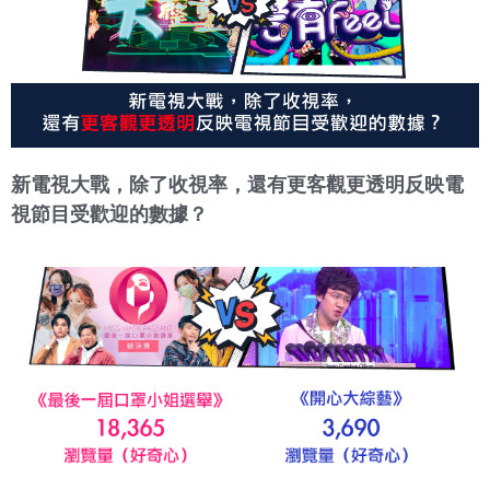
新電視大戰，除了收視率，還有更客觀更透明反映電
視節目受歡迎的數據？