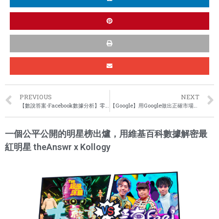
PREVIOUS
NEXT
【數說答案-Facebook數據分析】零售商如何捉緊2020農曆新年最後的機會追回生意額！
【Google】用Google做出正確市場決策！
一個公平公開的明星榜出爐，用維基百科數據解密最
紅明星 theAnswr x Kollogy