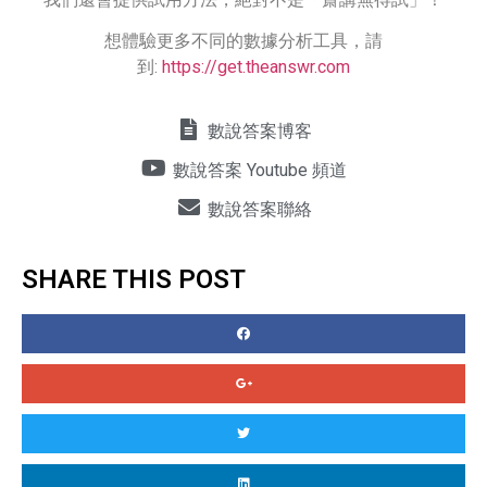
想體驗更多不同的數據分析工具，請
到:
https://get.theanswr.com
數說答案博客
數說答案 Youtube 頻道
數說答案聯絡
SHARE THIS POST