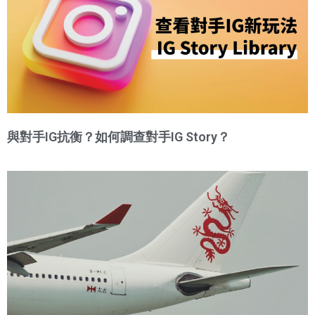
與對手IG抗衡？如何調查對手IG Story？