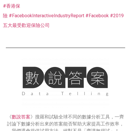
#
香港保
險
#
FacebookInteractiveIndustryReport
#
Facebook
#
2019
五大最受歡迎保險公司
《
數說答案
》搜羅和試驗全球不同的數據分析工具，一齊
討論下數據分析出來的答案能否幫助大家提高工作效率，
我們還會提供試用方法，絕對不是「齋講無得試」！