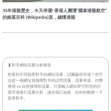
35年港龍歷史，今天停運! 香港人瀏灠”國泰港龍航空”
的維基百科 (Wikipedia)頁，緬懷港龍
▍對手網站流量分析報告
想看到不同競爭對手的網站流量，試圖贏得市場？您可
以從一個網址就揭開對手的訪問流量、流量來源、付費
搜尋 vs 自然搜尋的流量。只需輸入網址即可對您的行
業市場進行流量分析，讓你知己知彼，好好的觀察一下
競爭對手。