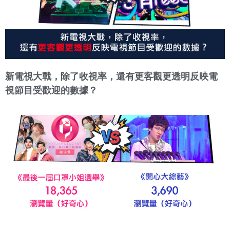
新電視大戰，除了收視率，還有更客觀更透明反映電
視節目受歡迎的數據？