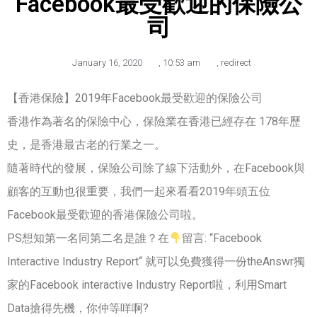
Facebook最受歡迎的保險公
司
January 16, 2020
,
10:53 am
,
redirect
【香港保險】2019年Facebook最受歡迎的保險公司
香港作為著名的保險中心，保險業在香港已經存在 178年歷
史，是香港最古老的行業之一。
隨著時代的發展，保險公司除了線下活動外，在Facebook與
顧客的互動也很重要，我們一起來看看2019年頭五位
Facebook最受歡迎的香港保險公司啦。
PS想知第一名同第二名是誰？在
留言: “Facebook
Interactive Industry Report“ 就可以免費獲得一份theAnswr獨
家的Facebook interactive Industry Report啦，利用Smart
Data搶得先機，你仲等咩啊?