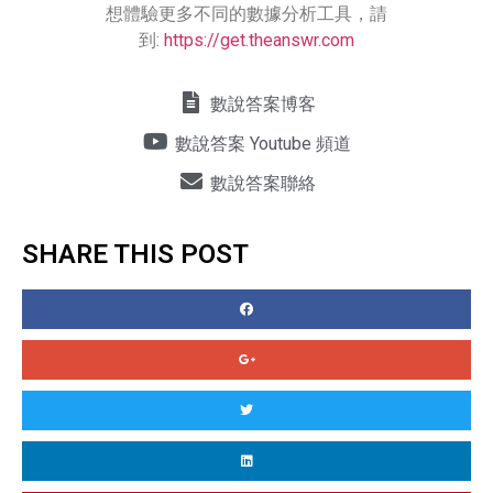
想體驗更多不同的數據分析工具，請
到:
https://get.theanswr.com
數說答案博客
數說答案 Youtube 頻道
數說答案聯絡
SHARE THIS POST