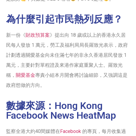
為什麼引起市民熱列反應？
新一份《
財政預算案
》提出向 18 歲或以上的香港永久居
民每人發放 1 萬元，勞工及福利局局長羅致光表示，政府
計劃透過關愛基金向未住滿七年的非永久香港居民發放 1
萬元，主要針對單程證及來港作家庭重聚人士。羅致光
稱，
關愛基金
專責小組本月開會將討論細節，又強調這是
政府想做的方向。
數據來源：Hong Kong
Facebook News HeatMap
監察全港大約40間媒體在
Facebook
的專頁，每月收集過