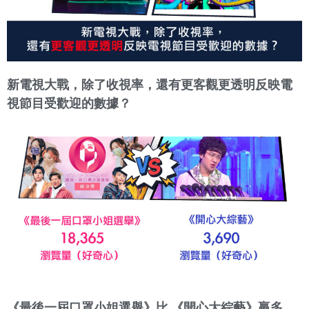
新電視大戰，除了收視率，還有更客觀更透明反映電
視節目受歡迎的數據？
《最後一屆口罩小姐選舉》比 《開心大綜藝》贏多