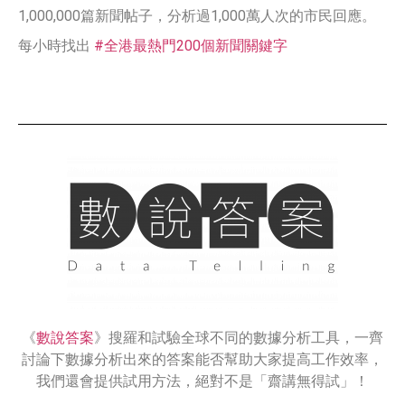
1,000,000篇新聞帖子，分析過1,000萬人次的市民回應。
每小時找出
#
全港最熱門200個新聞關鍵字
《
數說答案
》搜羅和試驗全球不同的數據分析工具，一齊
討論下數據分析出來的答案能否幫助大家提高工作效率，
我們還會提供試用方法，絕對不是「齋講無得試」！