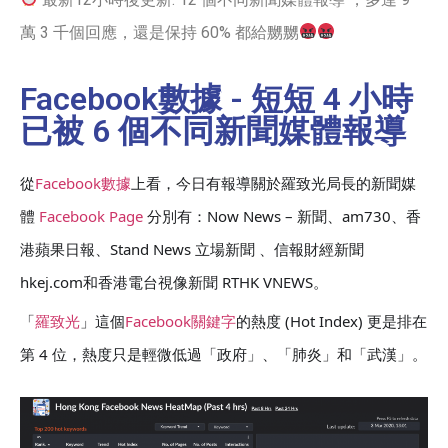
萬 3 千個回應，還是保持 60% 都給嬲嬲
Facebook數據 - 短短 4 小時
已被 6 個不同新聞媒體報導
從
Facebook數據
上看，今日有報導關於羅致光局長的新聞媒
體
Facebook Page
分別有：Now News – 新聞、am730、香
港蘋果日報、Stand News 立場新聞 、信報財經新聞
hkej.com和香港電台視像新聞 RTHK VNEWS。
「
羅致光
」這個
Facebook
關鍵字
的熱度 (Hot Index) 更是排在
第 4 位，熱度只是輕微低過「政府」、「肺炎」和「武漢」。