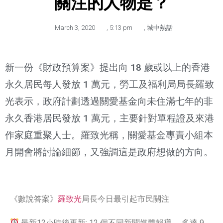
關注的人物是？
March 3, 2020
,
5:13 pm
,
城中熱話
新一份《財政預算案》提出向 18 歲或以上的香港
永久居民每人發放 1 萬元，勞工及福利局局長羅致
光表示，政府計劃透過關愛基金向未住滿七年的非
永久香港居民發放 1 萬元，主要針對單程證及來港
作家庭重聚人士。羅致光稱，關愛基金專責小組本
月開會將討論細節，又強調這是政府想做的方向。
《數說答案》
羅致光
局長今日最引起市民關注
最新12小時後更新: 12 個不同新聞媒體報導 ，多達 9