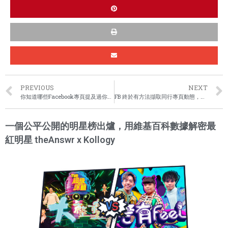
PREVIOUS
NEXT
你知道哪些Facebook專頁提及過你嗎？你想知道Facebook上談論你的內容是什麼？是好評還是差評呢？
FB 終於有方法擷取同行專頁動態，不用再刷頁面到天荒地老了
一個公平公開的明星榜出爐，用維基百科數據解密最
紅明星 theAnswr x Kollogy