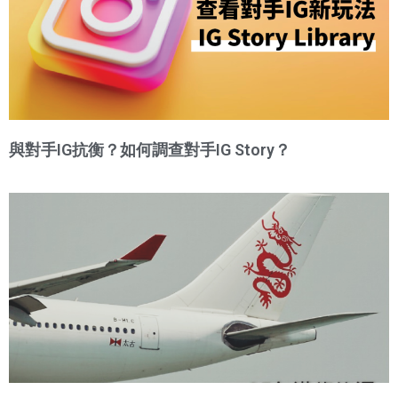
與對手IG抗衡？如何調查對手IG Story？