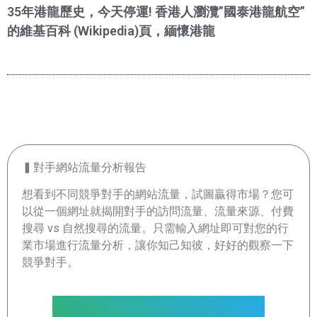
35年港龍歷史，今天停運! 香港人瀏灠”國泰港龍航空”
的維基百科 (Wikipedia)頁，緬懷港龍
▍對手網站流量分析報告
想看到不同競爭對手的網站流量，試圖贏得市場？您可
以從一個網址就揭開對手的訪問流量、流量來源、付費
搜尋 vs 自然搜尋的流量。只需輸入網址即可對您的行
業市場進行流量分析，讓你知己知彼，好好的觀察一下
競爭對手。