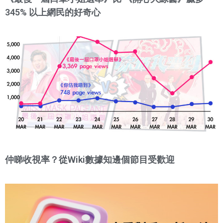
345% 以上網民的好奇心
仲睇收視率？從Wiki數據知邊個節目受歡迎