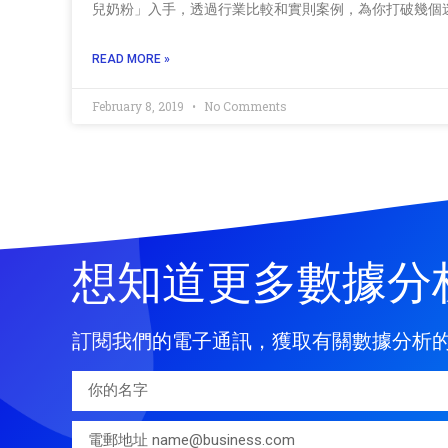
兒奶粉」入手，透過行業比較和實則案例，為你打破幾個
READ MORE »
February 8, 2019
No Comments
想知道更多數據分
訂閱我們的電子通訊，獲取有關數據分析