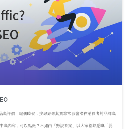
EO
對產品嘅評價，呢個時候，搜尋結果其實非常影響潛在消費者對品牌嘅
理想中嘅內容，可以點做？不如由「數說答案」以大家都熟悉嘅「嬰