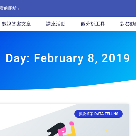
案的距離」
數說答案文章
講座活動
微分析工具
對答動
Day: February 8, 2019
數說答案 DATA TELLING