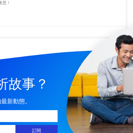
迷思！
析故事？
的最新動態。
訂閱