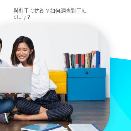
與對手IG抗衡？如何調查對手IG
Story？