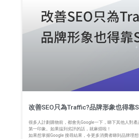
改善SEO只為Traffic?品牌形象也得靠S
很多人計劃購物前，都會先Google一下，睇下其他人
第一印象。如果揾到劣評的話，就麻煩啦！
如果想掌握Google 搜尋結果，令更多消費者睇到品牌