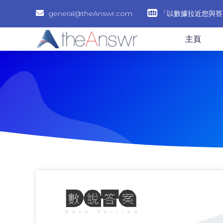
general@theAnswr.com
「以數據拉近您與答
主頁