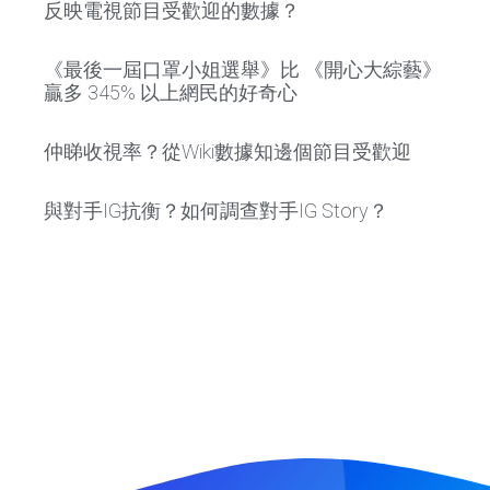
反映電視節目受歡迎的數據？
《最後一屆口罩小姐選舉》比 《開心大綜藝》
贏多 345% 以上網民的好奇心
仲睇收視率？從Wiki數據知邊個節目受歡迎
與對手IG抗衡？如何調查對手IG Story？