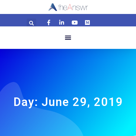
Day: June 29, 2019