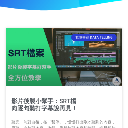
數說答案 DATA TELLING
影片後製小幫手：SRT檔
向逐句聽打字幕說再見！
聽完一句對白後，按「暫停」，慢慢打出剛才聽到的內容，
再聽一次核對內容，改錯，重新核對內容和時間。這是影片