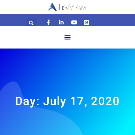
Day: July 17, 2020