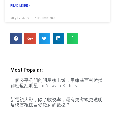
READ MORE »
July 17, 2020
No Comments
Most Popular:
一個公平公開的明星榜出爐，用維基百科數據
解密最紅明星 theAnswr x Kollogy
新電視大戰，除了收視率，還有更客觀更透明
反映電視節目受歡迎的數據？