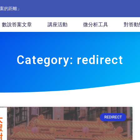
案的距離」
數說答案文章
講座活動
微分析工具
對答動
Category: redirect
REDIRECT