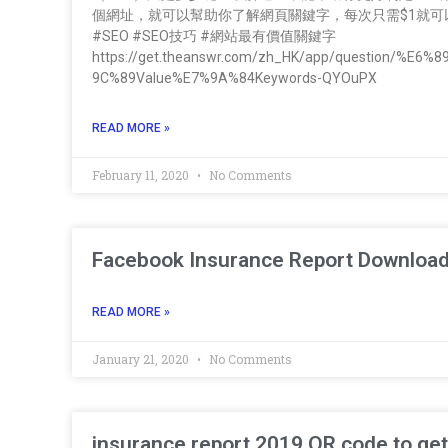
個網址，就可以幫助你了解網頁關鍵字，每次只需$1就可以了
#SEO #SEO技巧 #網站最有價值關鍵字
https://get.theanswr.com/zh_HK/app/question
9C%89Value%E7%9A%84Keywords-QYOuPX
READ MORE »
February 11, 2020
No Comments
Facebook Insurance Report Download
READ MORE »
January 21, 2020
No Comments
insurance report 2019 QR code to ge