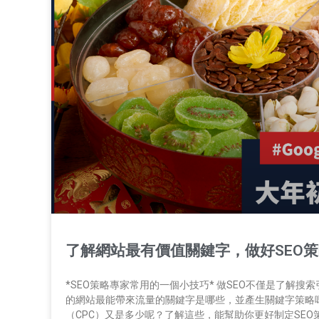
了解網站最有價值關鍵字，做好SEO
*SEO策略專家常用的一個小技巧* 做SEO不僅是了解
的網站最能帶來流量的關鍵字是哪些，並產生關鍵字策略嗎
（CPC）又是多少呢？了解這些，能幫助你更好制定SEO