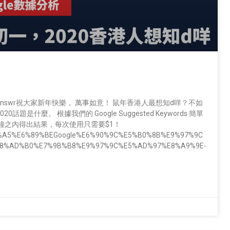
Answr祝大家新年快樂， 萬事如意！ 鼠年香港人最想知d咩？不如
0話題是什麼。 根據我們的 Google Suggested Keywords 簡單
鐘之內得出結果，每次使用只需要$1！
6%9F%A5%E6%89%BEGoogle%E6%90%9C%E5%B0%8B%E9%97%9C
8%AD%B0%E7%9B%B8%E9%97%9C%E5%AD%97%E8%A9%9E-