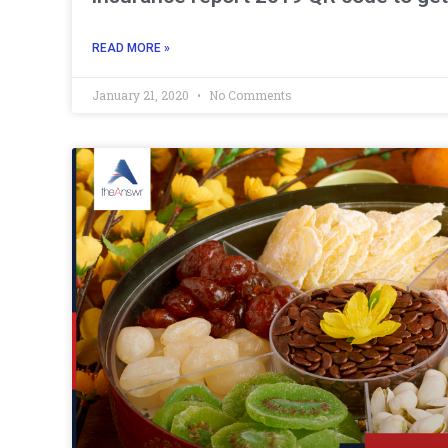
READ MORE »
January 21, 2020
No Comments