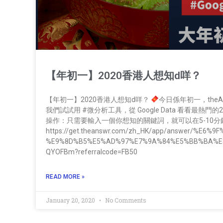
【年初一】2020香港人想知d咩？
【年初一】2020香港人想知d咩？
今日係年初一，the
我們試試用 #微分析工具，從 Google Data 看看最熱門的202
操作：只需要輸入一個你想知的關鍵詞，就可以在5-10分
https://get.theanswr.com/zh_HK/app/answer/%E
%E9%8D%B5%E5%AD%97%E7%9A%84%E5%BB%BA%E
QYOFBm?referralcode=FB50
READ MORE »
January 20, 2020
No Comments