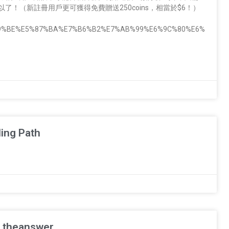
！（新註冊用戶更可獲得免費贈送250coins，相當於$6！）
/%E6%89%BE%E5%87%BA%E7%B6%B2%E7%AB%99%E6%9C%80%E6%
ing Path
t.theanswer