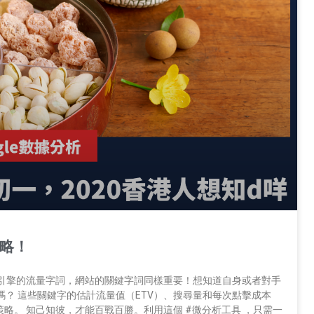
策略！
搜索引擎的流量字詞，網站的關鍵字詞同樣重要！想知道自身或者對手
？ 這些關鍵字的估計流量值（ETV）、搜尋量和每次點擊成本
策略。 知己知彼，才能百戰百勝。利用這個 #微分析工具 ，只需一