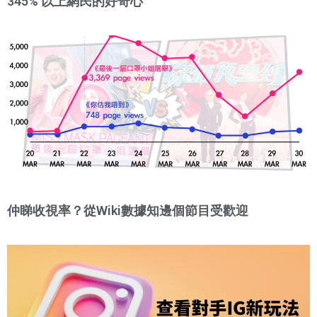
345% 以上網民的好奇心
仲睇收視率？從Wiki數據知邊個節目受歡迎