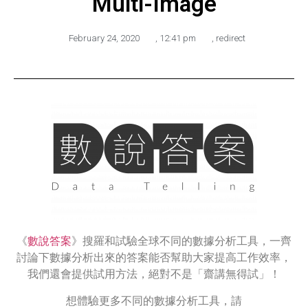
Multi-Image
February 24, 2020
,
12:41 pm
,
redirect
《
數說答案
》搜羅和試驗全球不同的數據分析工具，一齊
討論下數據分析出來的答案能否幫助大家提高工作效率，
我們還會提供試用方法，絕對不是「齋講無得試」！
想體驗更多不同的數據分析工具，請