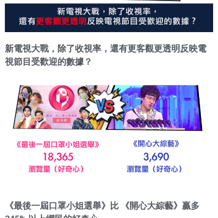
新電視大戰，除了收視率，還有更客觀更透明反映電
視節目受歡迎的數據？
《最後一屆口罩小姐選舉》比 《開心大綜藝》贏多