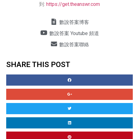
到:
https://get.theanswr.com
數說答案博客
數說答案 Youtube 頻道
數說答案聯絡
SHARE THIS POST