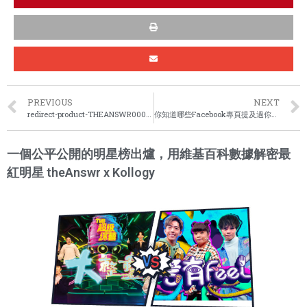
PREVIOUS
NEXT
redirect-product-THEANSWR00018-08
你知道哪些Facebook專頁提及過你嗎？你想知道Facebook上談論你的內容是什麼？是好評還是差評呢？
一個公平公開的明星榜出爐，用維基百科數據解密最
紅明星 theAnswr x Kollogy