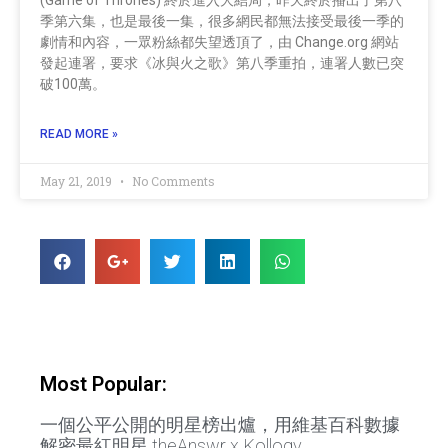
季第六集，也是最後一集，很多網民都無法接受最後一季的
劇情和內容，一眾粉絲都失望透頂了，由 Change.org 網站
發起連署，要求《冰與火之歌》第八季重拍，連署人數已突
破100萬。
READ MORE »
May 21, 2019
No Comments
Most Popular:
一個公平公開的明星榜出爐，用維基百科數據
解密最紅明星 theAnswr x Kollogy