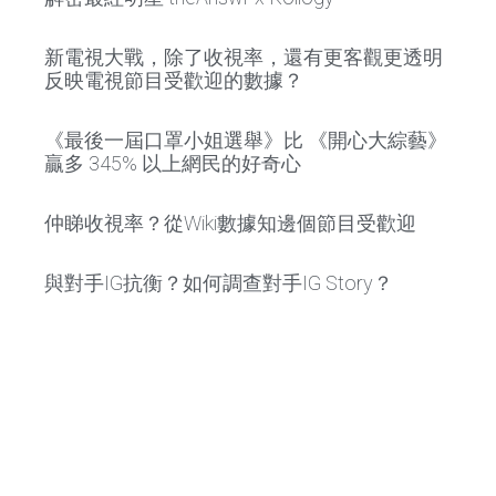
新電視大戰，除了收視率，還有更客觀更透明
反映電視節目受歡迎的數據？
《最後一屆口罩小姐選舉》比 《開心大綜藝》
贏多 345% 以上網民的好奇心
仲睇收視率？從Wiki數據知邊個節目受歡迎
與對手IG抗衡？如何調查對手IG Story？