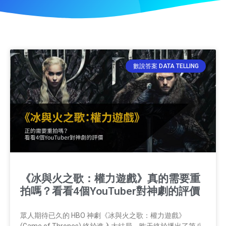
數說答案 DATA TELLING
《冰與火之歌：權力遊戲》真的需要重
拍嗎？看看4個YouTuber對神劇的評價
眾人期待已久的 HBO 神劇《冰與火之歌：權力遊戲》
(Game of Thrones) 終於進入大結局，昨天終於播出了第八