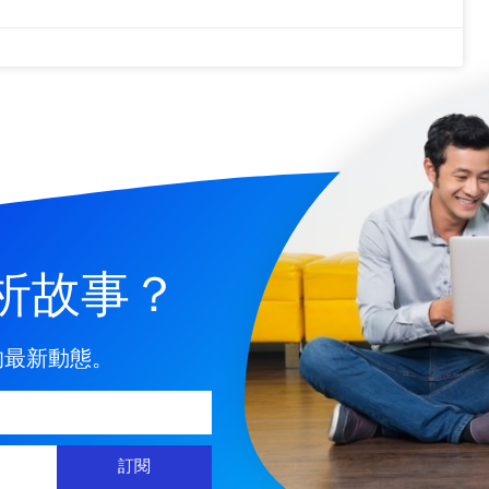
析故事？
的最新動態。
訂閱