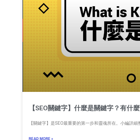
【SEO關鍵字】什麼是關鍵字？有什
【關鍵字】是SEO最重要的第一步和靈魂所在。小編詳細
READ MORE »