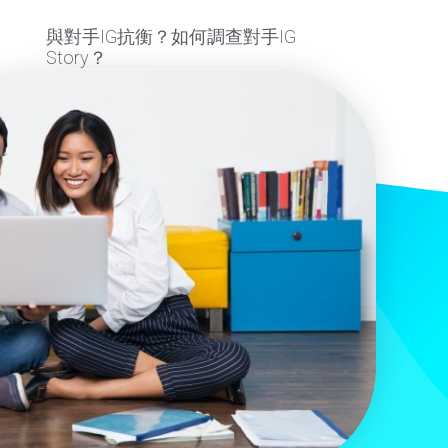
與對手IG抗衡？如何調查對手IG
Story？