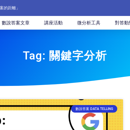
案的距離」
數說答案文章
講座活動
微分析工具
對答動
Tag: 關鍵字分析
數說答案 DATA TELLING