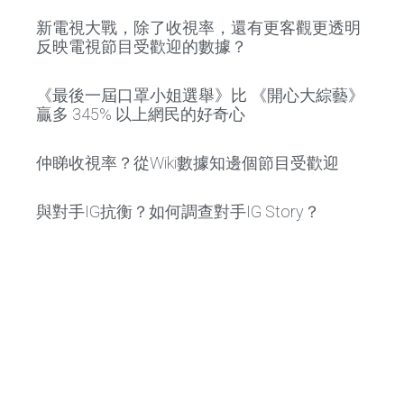
新電視大戰，除了收視率，還有更客觀更透明
反映電視節目受歡迎的數據？
《最後一屆口罩小姐選舉》比 《開心大綜藝》
贏多 345% 以上網民的好奇心
仲睇收視率？從Wiki數據知邊個節目受歡迎
與對手IG抗衡？如何調查對手IG Story？