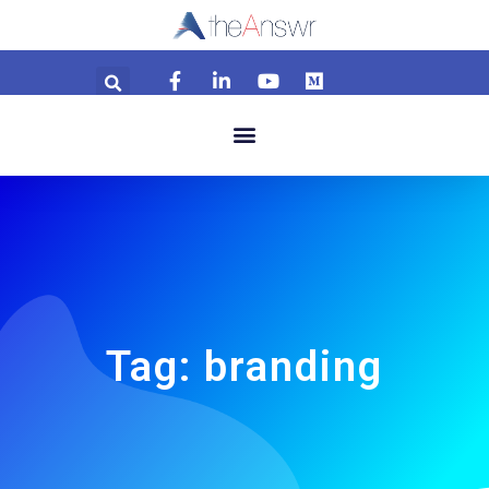
Tag: branding