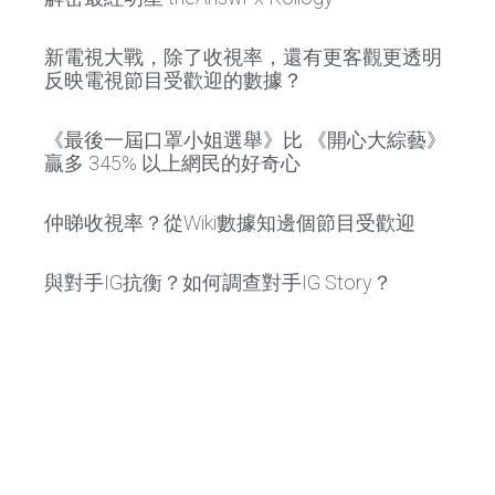
新電視大戰，除了收視率，還有更客觀更透明
反映電視節目受歡迎的數據？
《最後一屆口罩小姐選舉》比 《開心大綜藝》
贏多 345% 以上網民的好奇心
仲睇收視率？從Wiki數據知邊個節目受歡迎
與對手IG抗衡？如何調查對手IG Story？