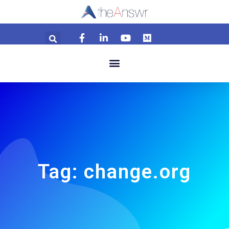
Tag: change.org