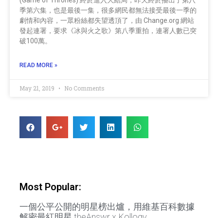
季第六集，也是最後一集，很多網民都無法接受最後一季的
劇情和內容，一眾粉絲都失望透頂了，由 Change.org 網站
發起連署，要求《冰與火之歌》第八季重拍，連署人數已突
破100萬。
READ MORE »
May 21, 2019
No Comments
Most Popular:
一個公平公開的明星榜出爐，用維基百科數據
解密最紅明星 theAnswr x Kollogy