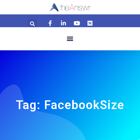
Tag: FacebookSize