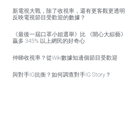
新電視大戰，除了收視率，還有更客觀更透明
反映電視節目受歡迎的數據？
《最後一屆口罩小姐選舉》比 《開心大綜藝》
贏多 345% 以上網民的好奇心
仲睇收視率？從Wiki數據知邊個節目受歡迎
與對手IG抗衡？如何調查對手IG Story？