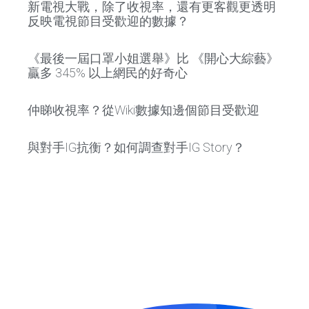
新電視大戰，除了收視率，還有更客觀更透明
反映電視節目受歡迎的數據？
《最後一屆口罩小姐選舉》比 《開心大綜藝》
贏多 345% 以上網民的好奇心
仲睇收視率？從Wiki數據知邊個節目受歡迎
與對手IG抗衡？如何調查對手IG Story？