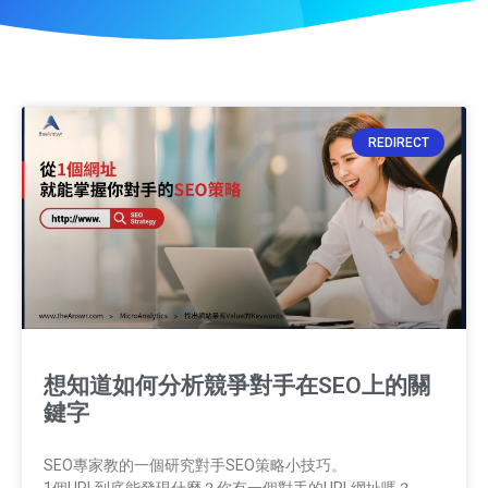
REDIRECT
想知道如何分析競爭對手在SEO上的關
鍵字
SEO專家教的一個研究對手SEO策略小技巧。
1個URL到底能發現什麼？你有一個對手的URL網址嗎？