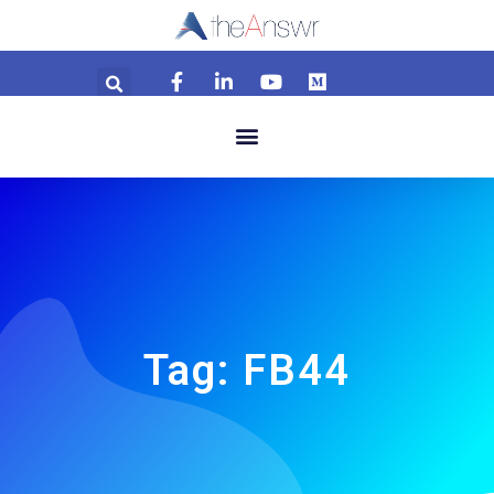
Tag: FB44