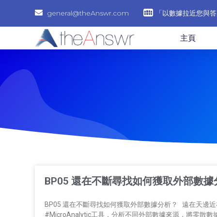
general@theAnswr.com
「以數據拉近您與答
主頁
BP05 還在不斷尋找如何獲取外部數據
BP05 還在不斷尋找如何獲取外部數據分析？ 遠在天邊近
#MicroAnalytic工具，分析不同外部數據來源，