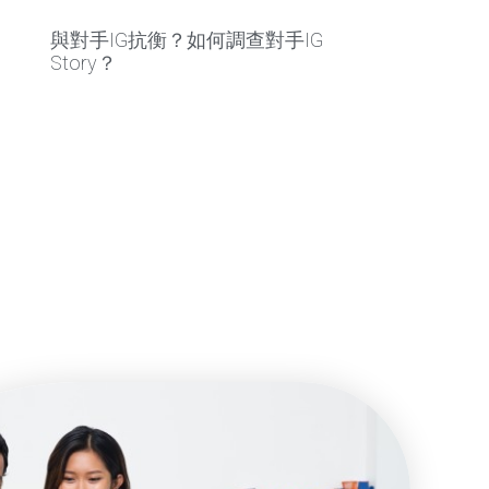
與對手IG抗衡？如何調查對手IG
Story？