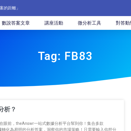
案的距離」
數說答案文章
講座活動
微分析工具
對答動
Tag: FB83
分析？
在眼前，theAnswr一站式數據分析平台幫到你！集合多款
將零散數據轉化為易明的分析答案，洞察你的市場策略！只需要輸入你想分