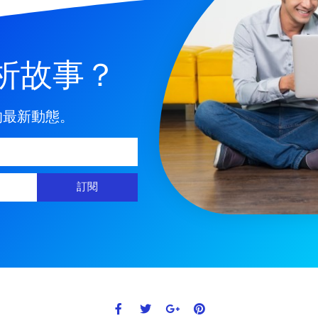
析故事？
的最新動態。
訂閱