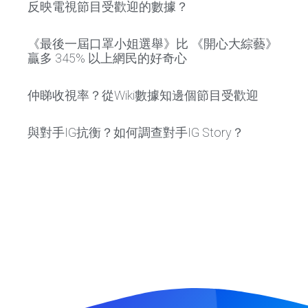
反映電視節目受歡迎的數據？
《最後一屆口罩小姐選舉》比 《開心大綜藝》
贏多 345% 以上網民的好奇心
仲睇收視率？從Wiki數據知邊個節目受歡迎
與對手IG抗衡？如何調查對手IG Story？