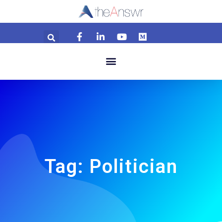
Tag: Politician