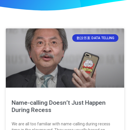
數說答案 DATA TELLING
Name-calling Doesn’t Just Happen
During Recess
We are all too familiar with name-calling during recess
time in the playground. They were usually based on