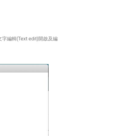
(Text edit)開啟及編