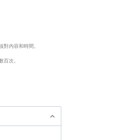
核對內容和時間。
數百次。