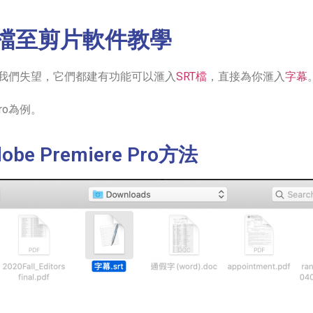
幕檔至剪片軟件教學
我們失望，它們都建有功能可以滙入
SRT檔
，直接為你滙入
字幕
Pro為例。
e Premiere Pro方法