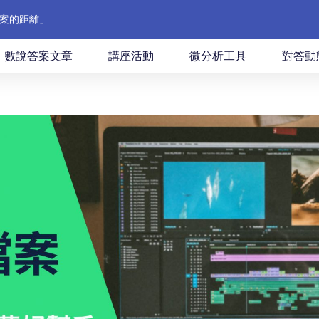
案的距離」
數說答案文章
講座活動
微分析工具
對答動