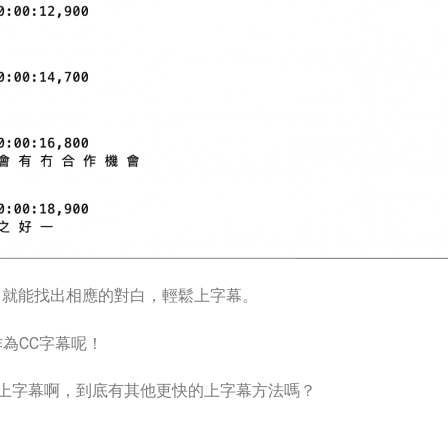
de，就能找出相應的對白，輕鬆上字幕。
作為CC字幕呢！
上字幕啊，到底有其他更快的上字幕方法嗎？