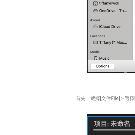
首先，選擇[文件File] > 選擇[導