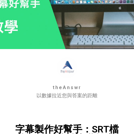
theAnswr
以數據拉近您與答案的距離
字幕製作好幫手：SRT檔