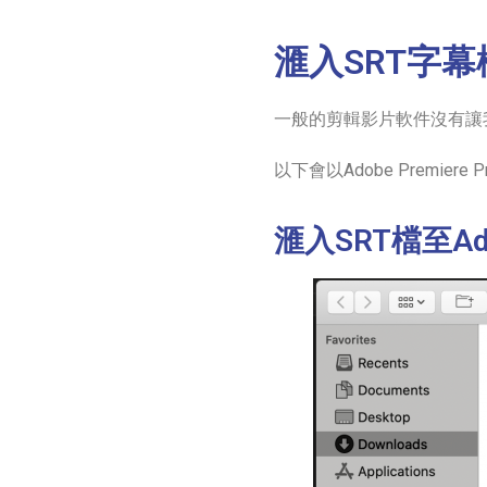
滙入SRT字
一般的剪輯影片軟件沒有讓
以下會以Adobe Premiere 
滙入SRT檔至Adob