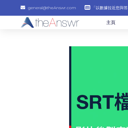
general@theAnswr.com
「以數據拉近您與答
主頁