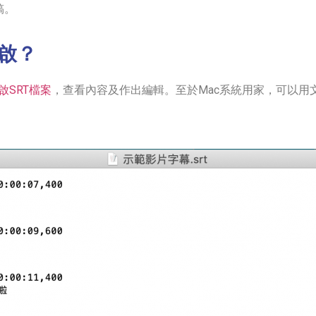
稿。
開啟？
啟SRT檔案
，查看內容及作出編輯。至於Mac系統用家，可以用文字編輯