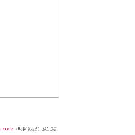
e code
（時間戳記）及完結