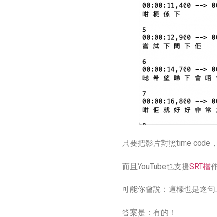
只要把影片對照time co
而且YouTube也支援
SRT檔
可能你會說：這樣也是逐句
答案是：有的！