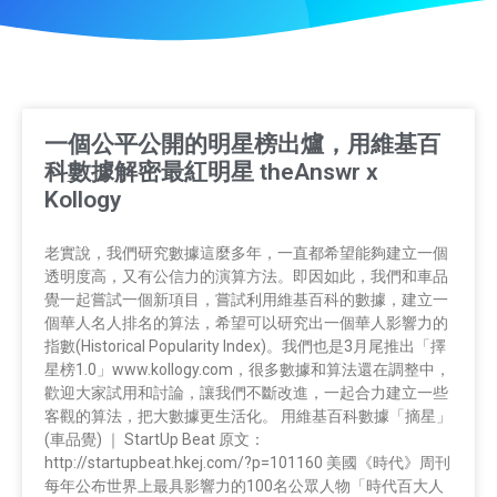
一個公平公開的明星榜出爐，用維基百
科數據解密最紅明星 theAnswr x
Kollogy
老實說，我們研究數據這麼多年，一直都希望能夠建立一個
透明度高，又有公信力的演算方法。即因如此，我們和車品
覺一起嘗試一個新項目，嘗試利用維基百科的數據，建立一
個華人名人排名的算法，希望可以研究出一個華人影響力的
指數(Historical Popularity Index)。我們也是3月尾推出「擇
星榜1.0」www.kollogy.com，很多數據和算法還在調整中，
歡迎大家試用和討論，讓我們不斷改進，一起合力建立一些
客觀的算法，把大數據更生活化。 用維基百科數據「摘星」
(車品覺) ｜ StartUp Beat 原文：
http://startupbeat.hkej.com/?p=101160 美國《時代》周刊
每年公布世界上最具影響力的100名公眾人物「時代百大人