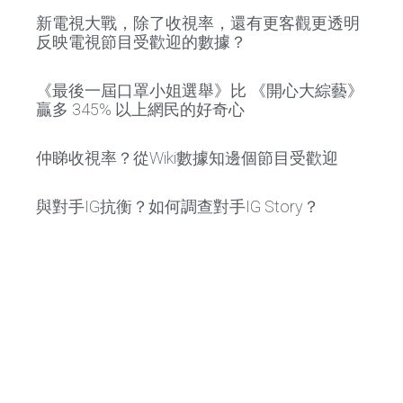
新電視大戰，除了收視率，還有更客觀更透明
反映電視節目受歡迎的數據？
《最後一屆口罩小姐選舉》比 《開心大綜藝》
贏多 345% 以上網民的好奇心
仲睇收視率？從Wiki數據知邊個節目受歡迎
與對手IG抗衡？如何調查對手IG Story？