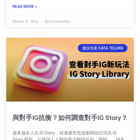
READ MORE »
March 31, 2021
No Comments
數說答案 DATA TELLING
與對手IG抗衡？如何調查對手IG Story？
越來越多人玩 IG Story，就連廣告投放都開始出現在 IG
Story 裡面，它會讓人上癮的最大關鍵在於「限時」，很多