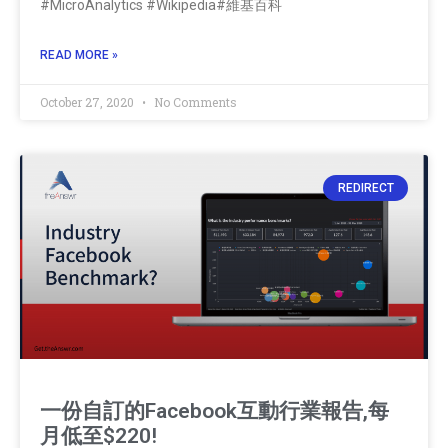
#MicroAnalytics #Wikipedia#維基百科
READ MORE »
October 27, 2020
No Comments
REDIRECT
一份自訂的Facebook互動行業報告,每
月低至$220!