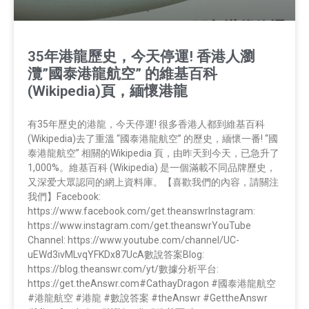
35年港龍歷史，今天停運! 香港人瀏
灠”國泰港龍航空” 的維基百科
(Wikipedia)頁，緬懷港龍
有35年歷史的港龍，今天停運! 很多香港人都到維基百科
(Wikipedia)去了重溫 “國泰港龍航空” 的歷史，緬懷一番! “國
泰港龍航空” 相關的Wikipedia 頁，由昨天到今天，已急升了
1,000%。維基百科 (Wikipedia) 是一個滿載不同品牌歷史，
又深爱大眾認同的網上資料庫。【喜歡我們的內容，請關注
我們】Facebook:
https://www.facebook.com/get.theanswrInstagram:
https://www.instagram.com/get.theanswrYouTube
Channel: https://www.youtube.com/channel/UC-
uEWd3ivMLvqYFKDx87UcA數說答案Blog:
https://blog.theanswr.com/yt/數據分析平台:
https://get.theAnswr.com#CathayDragon #國泰港龍航空
#港龍航空 #港龍 #數說答案 #theAnswr #GettheAnswr