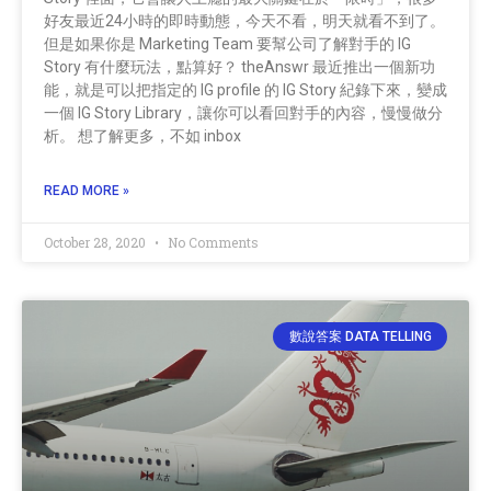
好友最近24小時的即時動態，今天不看，明天就看不到了。
但是如果你是 Marketing Team 要幫公司了解對手的 IG
Story 有什麼玩法，點算好？ theAnswr 最近推出一個新功
能，就是可以把指定的 IG profile 的 IG Story 紀錄下來，變成
一個 IG Story Library，讓你可以看回對手的內容，慢慢做分
析。 想了解更多，不如 inbox
READ MORE »
October 28, 2020
No Comments
數說答案 DATA TELLING