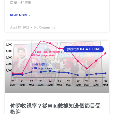
口罩小姐選舉
READ MORE »
April 13, 2021
No Comments
數說答案 DATA TELLING
仲睇收視率？從Wiki數據知邊個節目受
歡迎