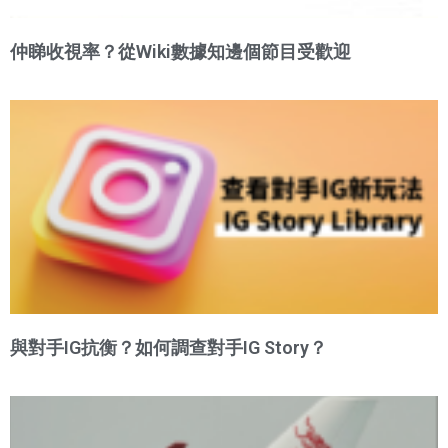
仲睇收視率？從Wiki數據知邊個節目受歡迎
與對手IG抗衡？如何調查對手IG Story？