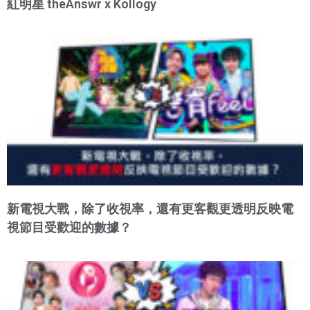
紅明星 theAnswr x Kollogy
新電視大戰，除了收視率，還有更客觀更透明反映電
視節目受歡迎的數據？