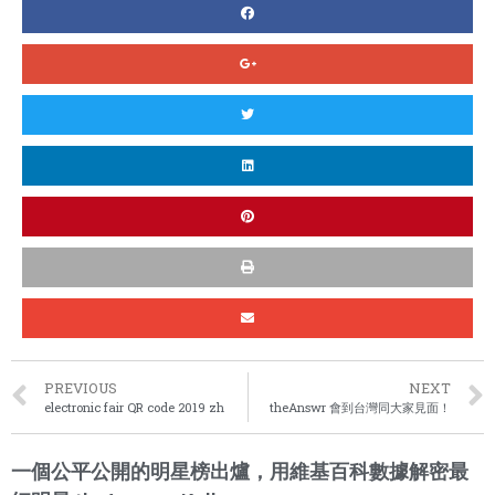
PREVIOUS
NEXT
electronic fair QR code 2019 zh
theAnswr 會到台灣同大家見面！
一個公平公開的明星榜出爐，用維基百科數據解密最