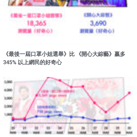
《最後一屆口罩小姐選舉》比 《開心大綜藝》贏多
345% 以上網民的好奇心