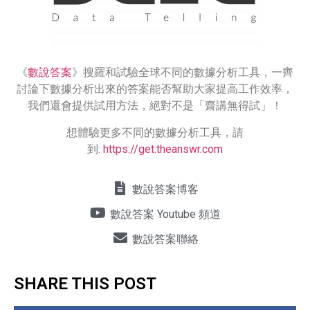
《
數說答案
》搜羅和試驗全球不同的數據分析工具，一齊
討論下數據分析出來的答案能否幫助大家提高工作效率，
我們還會提供試用方法，絕對不是「齋講無得試」！
想體驗更多不同的數據分析工具，請
到:
https://get.theanswr.com
數說答案博客
數說答案 Youtube 頻道
數說答案聯絡
SHARE THIS POST