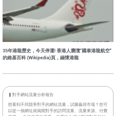
35年港龍歷史，今天停運! 香港人瀏灠”國泰港龍航空”
的維基百科 (Wikipedia)頁，緬懷港龍
▍對手網站流量分析報告
想看到不同競爭對手的網站流量，試圖贏得市場？您可
以從一個網址就揭開對手的訪問流量、流量來源、付費