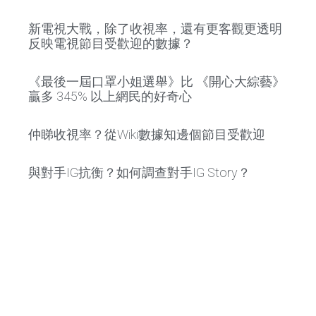
新電視大戰，除了收視率，還有更客觀更透明
反映電視節目受歡迎的數據？
《最後一屆口罩小姐選舉》比 《開心大綜藝》
贏多 345% 以上網民的好奇心
仲睇收視率？從Wiki數據知邊個節目受歡迎
與對手IG抗衡？如何調查對手IG Story？