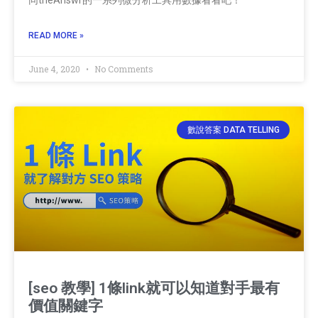
READ MORE »
June 4, 2020
No Comments
數說答案 DATA TELLING
[seo 教學] 1條link就可以知道對手最有
價值關鍵字