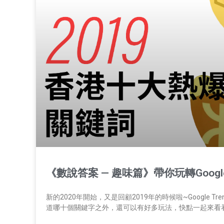
《數說答案 — 趣味篇》帶你玩轉Goog
新的2020年開始，又是回顧2019年的時候啦~Google 
道哪十個關鍵字之外，還可以有好多玩法，快點一起來看看