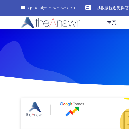
general@theAnswr.com
「以數據拉近您與答
主頁