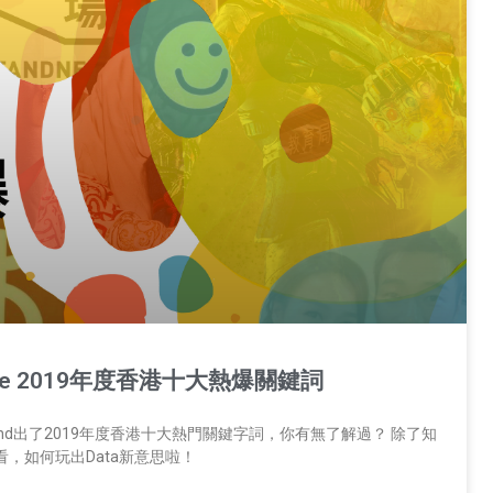
le 2019年度香港十大熱爆關鍵詞
Trend出了2019年度香港十大熱門關鍵字詞，你有無了解過？ 除了知
，如何玩出Data新意思啦！