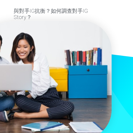
與對手IG抗衡？如何調查對手IG
Story？