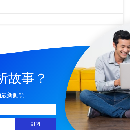
析故事？
的最新動態。
訂閱