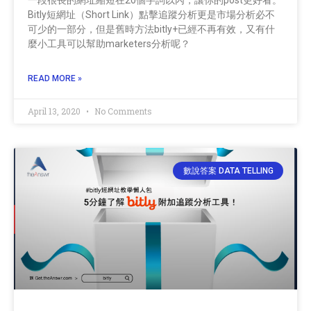
Bitly短網址（Short Link）點擊追蹤分析更是市場分析必不
可少的一部分，但是舊時方法bitly+已經不再有效，又有什
麼小工具可以幫助marketers分析呢？
READ MORE »
April 13, 2020
No Comments
數說答案 DATA TELLING