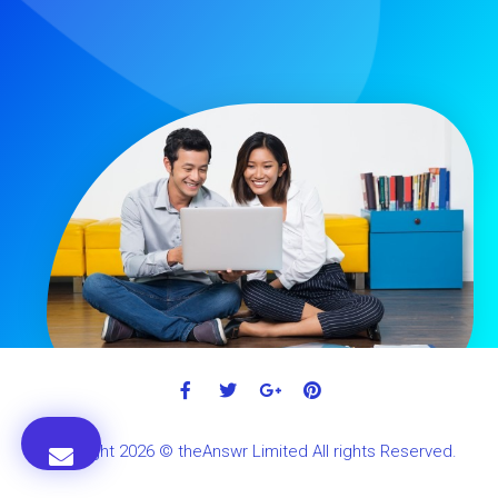
Copyright 2026 © theAnswr Limited All rights Reserved.