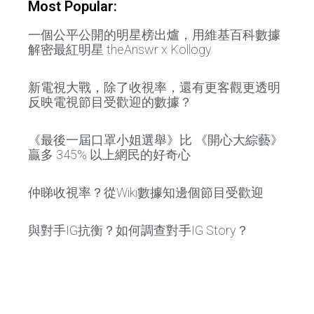
Most Popular:
一個公平公開的明星榜出爐，用維基百科數據
解密最紅明星 theAnswr x Kollogy
新電視大戰，除了收視率，還有更客觀更透明
反映電視節目受歡迎的數據？
《最後一屆口罩小姐選舉》比 《開心大綜藝》
贏多 345% 以上網民的好奇心
仲睇收視率？從Wiki數據知邊個節目受歡迎
與對手IG抗衡？如何調查對手IG Story？