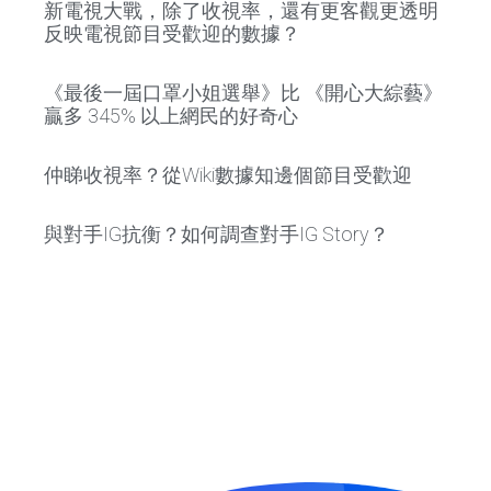
新電視大戰，除了收視率，還有更客觀更透明
反映電視節目受歡迎的數據？
《最後一屆口罩小姐選舉》比 《開心大綜藝》
贏多 345% 以上網民的好奇心
仲睇收視率？從Wiki數據知邊個節目受歡迎
與對手IG抗衡？如何調查對手IG Story？