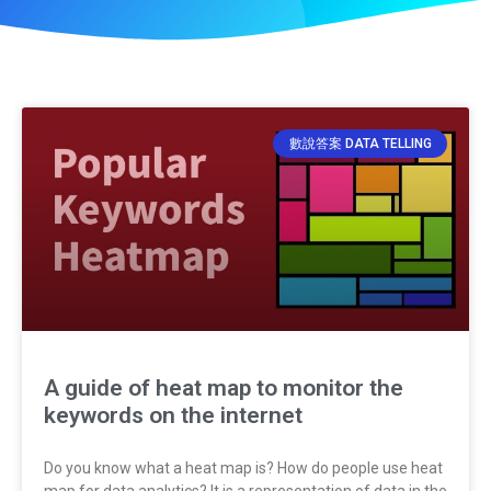
數說答案 DATA TELLING
A guide of heat map to monitor the
keywords on the internet
Do you know what a heat map is? How do people use heat
map for data analytics? It is a representation of data in the