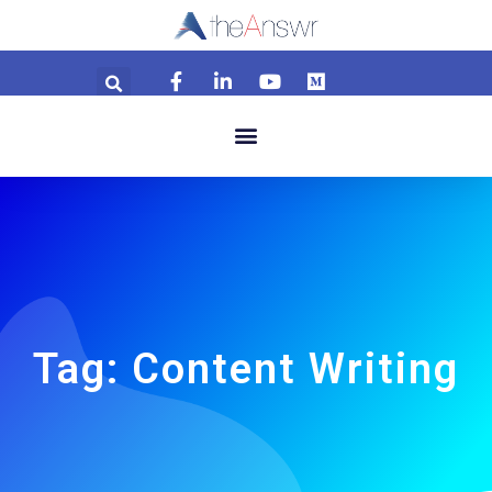
Tag: Content Writing