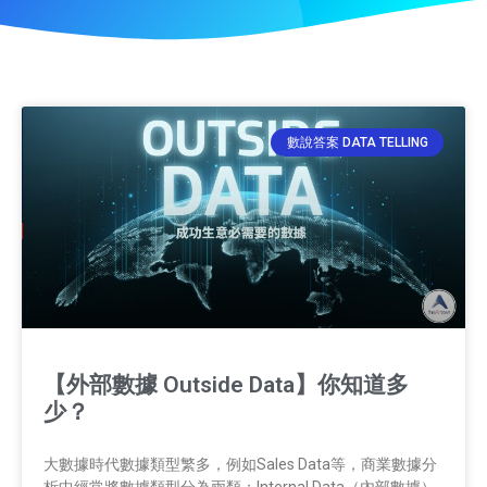
數說答案 DATA TELLING
【外部數據 Outside Data】你知道多
少？
大數據時代數據類型繁多，例如Sales Data等，商業數據分
析中經常將數據類型分為兩類：Internal Data（內部數據）