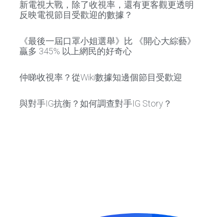
新電視大戰，除了收視率，還有更客觀更透明
反映電視節目受歡迎的數據？
《最後一屆口罩小姐選舉》比 《開心大綜藝》
贏多 345% 以上網民的好奇心
仲睇收視率？從Wiki數據知邊個節目受歡迎
與對手IG抗衡？如何調查對手IG Story？