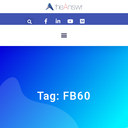
Tag: FB60