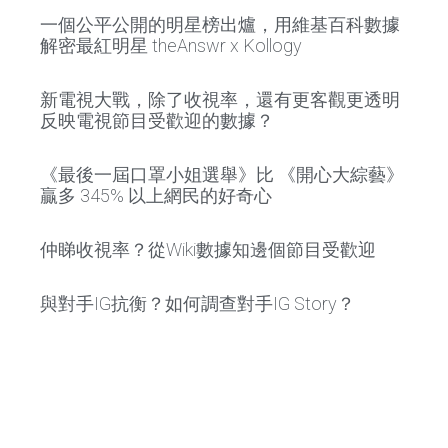
一個公平公開的明星榜出爐，用維基百科數據
解密最紅明星 theAnswr x Kollogy
新電視大戰，除了收視率，還有更客觀更透明
反映電視節目受歡迎的數據？
《最後一屆口罩小姐選舉》比 《開心大綜藝》
贏多 345% 以上網民的好奇心
仲睇收視率？從Wiki數據知邊個節目受歡迎
與對手IG抗衡？如何調查對手IG Story？