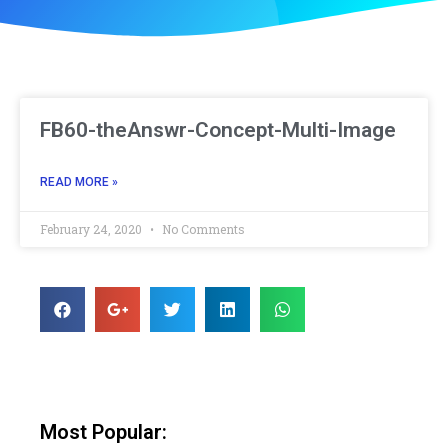
FB60-theAnswr-Concept-Multi-Image
READ MORE »
February 24, 2020
No Comments
Most Popular: