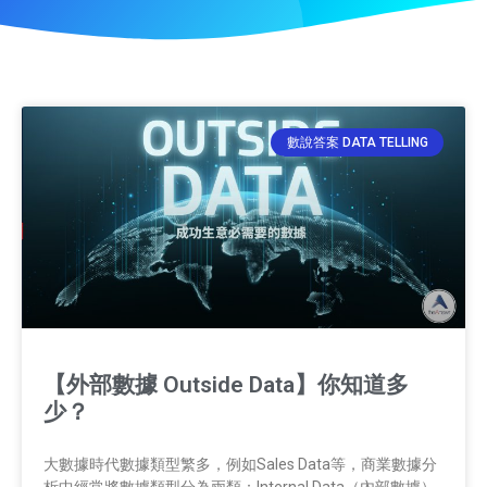
數說答案 DATA TELLING
【外部數據 Outside Data】你知道多
少？
大數據時代數據類型繁多，例如Sales Data等，商業數據分
析中經常將數據類型分為兩類：Internal Data（內部數據）