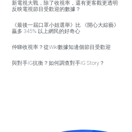
新電視大戰，除了收視率，還有更客觀更透明
反映電視節目受歡迎的數據？
《最後一屆口罩小姐選舉》比 《開心大綜藝》
贏多 345% 以上網民的好奇心
仲睇收視率？從Wiki數據知邊個節目受歡迎
與對手IG抗衡？如何調查對手IG Story？