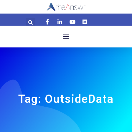
Tag: OutsideData