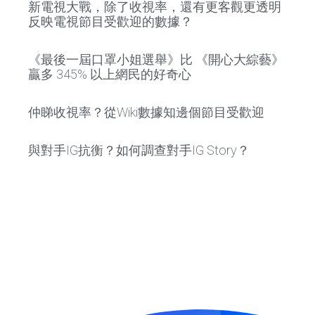
新電視大戰，除了收視率，還有更客觀更透明
反映電視節目受歡迎的數據？
《最後一屆口罩小姐選舉》比 《開心大綜藝》
贏多 345% 以上網民的好奇心
仲睇收視率？從Wiki數據知邊個節目受歡迎
與對手IG抗衡？如何調查對手IG Story？