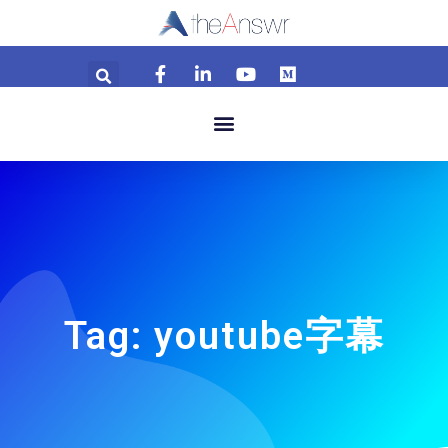
Tag: youtube字幕