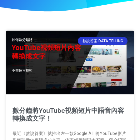
數說答案 DATA TELLING
數分鐘將YouTube視頻短片中語音內容
轉換成文字！
最近《數說答案》就推出左一款Google A.I. 將YouTube影片
視頻語音內容轉換成文字，依家就等我同大家黎一齊介紹呢