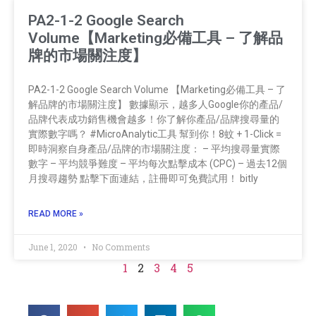
PA2-1-2 Google Search
Volume【Marketing必備工具 – 了解品
牌的市場關注度】
PA2-1-2 Google Search Volume 【Marketing必備工具 – 了
解品牌的市場關注度】 數據顯示，越多人Google你的產品/
品牌代表成功銷售機會越多！你了解你產品/品牌搜尋量的
實際數字嗎？ #MicroAnalytic工具 幫到你！8蚊 + 1-Click =
即時洞察自身產品/品牌的市場關注度： – 平均搜尋量實際
數字 – 平均競爭難度 – 平均每次點擊成本 (CPC) – 過去12個
月搜尋趨勢 點擊下面連結，註冊即可免費試用！ bitly
READ MORE »
June 1, 2020
No Comments
1
2
3
4
5