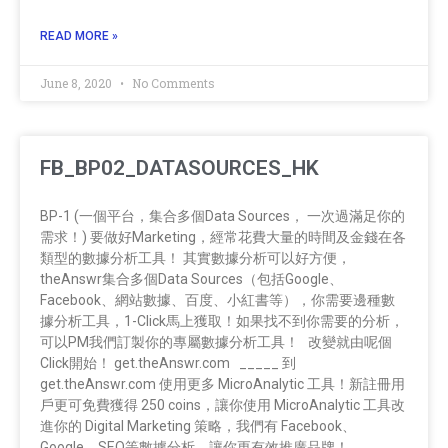
READ MORE »
June 8, 2020
No Comments
FB_BP02_DATASOURCES_HK
BP-1 (一個平台，集合多個Data Sources， 一次過滿足你的
需求！) 要做好Marketing，經常花費大量的時間及金錢在各
類型的數據分析工具！ 其實數據分析可以好方便，
theAnswr集合多個Data Sources（包括Google、
Facebook、網站數據、百度、小紅書等），你需要邊種數
據分析工具，1-Click馬上獲取！如果找不到你需要的分析，
可以PM我們訂製你的專屬數據分析工具！ 改變就由呢個
Click開始！ get.theAnswr.com _____ 到
get.theAnswr.com 使用更多 MicroAnalytic 工具！新註冊用
戶更可免費獲得 250 coins，讓你使用 MicroAnalytic 工具改
進你的 Digital Marketing 策略，我們有 Facebook、
Google、SEO等數據分析，讓你更有效推廣品牌！