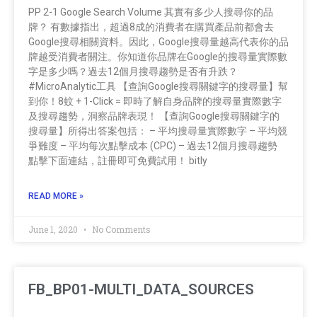
PP 2-1 Google Search Volume 其實有多少人搜尋你的品
牌？ 有數據指出，超過8成的消費者在購買產品前都會去
Google搜尋相關資料。因此，Google搜尋量越高代表你的品
牌越受消費者關注。你知道你品牌在Google的搜尋量實際數
字是多少嗎？過去12個月搜尋趨勢是否有升跌？
#MicroAnalytic工具 【查詢Google搜尋關鍵字的搜尋量】幫
到你！8蚊 + 1-Click = 即時了解自身品牌的搜尋量實際數字
及搜尋趨勢，洞察品牌表現！ 【查詢Google搜尋關鍵字的
搜尋量】所得出答案包括： – 平均搜尋量實際數字 – 平均競
爭難度 – 平均每次點擊成本 (CPC) – 過去12個月搜尋趨勢
點擊下面連結，註冊即可免費試用！ bitly
READ MORE »
June 1, 2020
No Comments
FB_BP01-MULTI_DATA_SOURCES