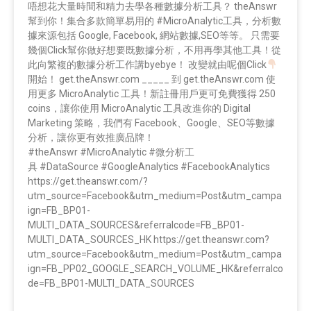
唔想花大量時間和精力去學各種數據分析工具？ theAnswr
幫到你！集合多款簡單易用的 #MicroAnalytic工具，分析數
據來源包括 Google, Facebook, 網站數據,SEO等等。 只需要
幾個Click幫你做好想要既數據分析，不用再學其他工具！從
此向繁複的數據分析工作講byebye！ 改變就由呢個Click
開始！ get.theAnswr.com _____ 到 get.theAnswr.com 使
用更多 MicroAnalytic 工具！新註冊用戶更可免費獲得 250
coins，讓你使用 MicroAnalytic 工具改進你的 Digital
Marketing 策略，我們有 Facebook、Google、SEO等數據
分析，讓你更有效推廣品牌！
#theAnswr #MicroAnalytic #微分析工
具 #DataSource #GoogleAnalytics #FacebookAnalytics
https://get.theanswr.com/?
utm_source=Facebook&utm_medium=Post&utm_campa
ign=FB_BP01-
MULTI_DATA_SOURCES&referralcode=FB_BP01-
MULTI_DATA_SOURCES_HK https://get.theanswr.com?
utm_source=Facebook&utm_medium=Post&utm_campa
ign=FB_PP02_GOOGLE_SEARCH_VOLUME_HK&referralco
de=FB_BP01-MULTI_DATA_SOURCES