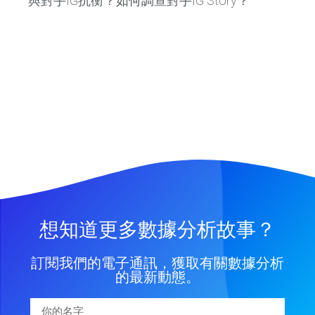
與對手IG抗衡？如何調查對手IG Story？
想知道更多數據分析故事？
訂閱我們的電子通訊，獲取有關數據分析
的最新動態。