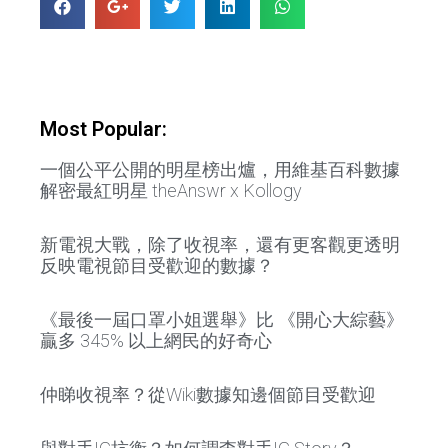
Most Popular:
一個公平公開的明星榜出爐，用維基百科數據
解密最紅明星 theAnswr x Kollogy
新電視大戰，除了收視率，還有更客觀更透明
反映電視節目受歡迎的數據？
《最後一屆口罩小姐選舉》比 《開心大綜藝》
贏多 345% 以上網民的好奇心
仲睇收視率？從Wiki數據知邊個節目受歡迎