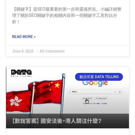
【關鍵字】是SEO最重要的第一步和靈魂所在。小編詳細整
理了關於SEO關鍵字的相關內容和一些關鍵字工具對比分
析！
READ MORE »
June 8, 2020
No Comments
數說答案 DATA TELLING