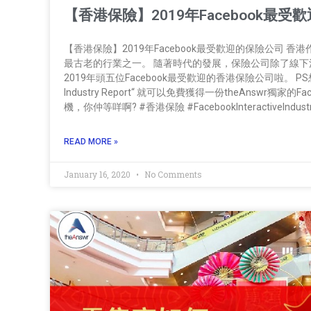
【香港保險】2019年Facebook最
【香港保險】2019年Facebook最受歡迎的保險公司 
最古老的行業之一。 隨著時代的發展，保險公司除了線下活
2019年頭五位Facebook最受歡迎的香港保險公司啦。 
Industry Report“ 就可以免費獲得一份theAnswr獨家的Facebo
機，你仲等咩啊? #香港保險 #FacebookInteractiveIndu
READ MORE »
January 16, 2020
No Comments