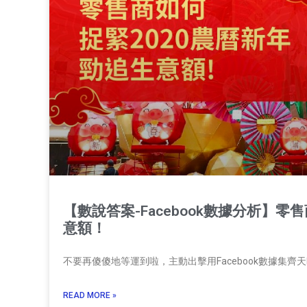
【數說答案-Facebook數據分析】
意額！
不要再傻傻地等運到啦，主動出擊用Facebook數據集齊
READ MORE »