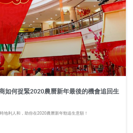
零售商如何捉緊2020農曆新年最後的機會追回生
天時地利人和，助你在2020農曆新年勁追生意額！