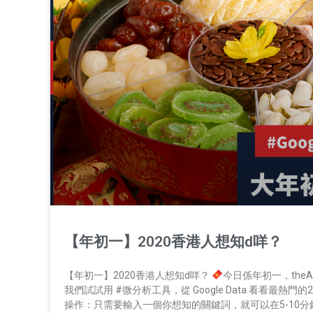
【年初一】2020香港人想知d咩？
【年初一】2020香港人想知d咩？
今日係年初一，the
我們試試用 #微分析工具，從 Google Data 看看最熱門的202
操作：只需要輸入一個你想知的關鍵詞，就可以在5-10分