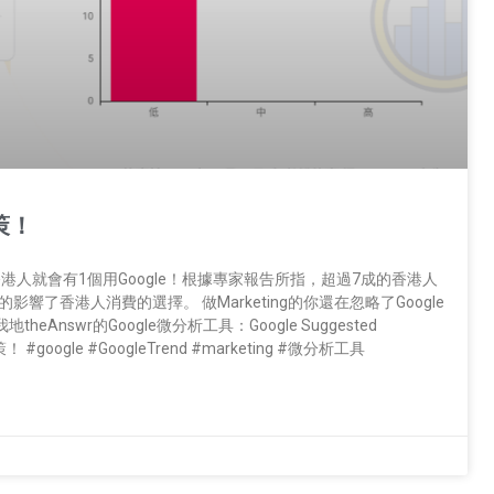
策！
7 個香港人就會有1個用Google！根據專家報告所指，超過7成的香港人
的影響了香港人消費的選擇。 做Marketing的你還在忽略了Google
swr的Google微分析工具：Google Suggested
！ #google #GoogleTrend #marketing #微分析工具