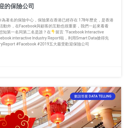
受歡迎的保險公司
香港作為著名的保險中心，保險業在香港已經存在 178年歷史，是香港
動外，在Facebook與顧客的互動也很重要，我們一起來看看
PS想知第一名同第二名是誰？在
留言: “Facebook Interactive
ok interactive Industry Report啦，利用Smart Data搶得先
stryReport #Facebook #2019五大最受歡迎保險公司
數說答案 DATA TELLING