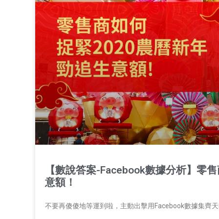
【數說答案-Facebook數據分析】
意額！
不要再傻傻地等運到啦，主動出擊用Facebook數據集齊