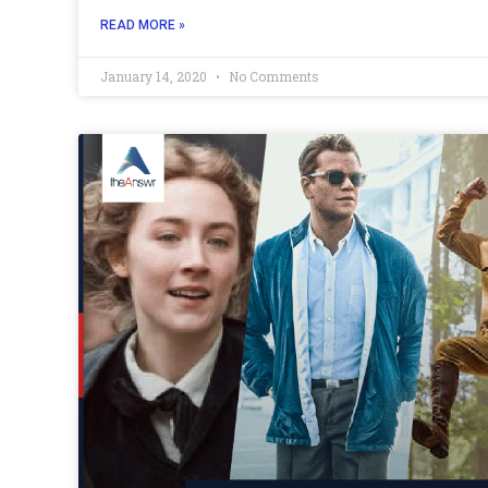
READ MORE »
January 14, 2020
No Comments