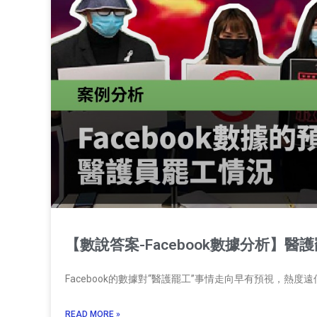
【數說答案-Facebook數據分析】醫護
Facebook的數據對“醫護罷工”事情走向早有預視，熱度
READ MORE »