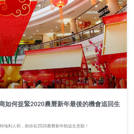
零售商如何捉緊2020農曆新年最後的機會追回生
天時地利人和，助你在2020農曆新年勁追生意額！