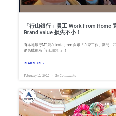
「行山銀行」員工 Work From Home 竟然
Brand value 損失不小！
有本地銀行MT疑在 Instagram 自爆「在家工作」
網民戲稱為「行山銀行」！
READ MORE »
February 12, 2020
No Comments