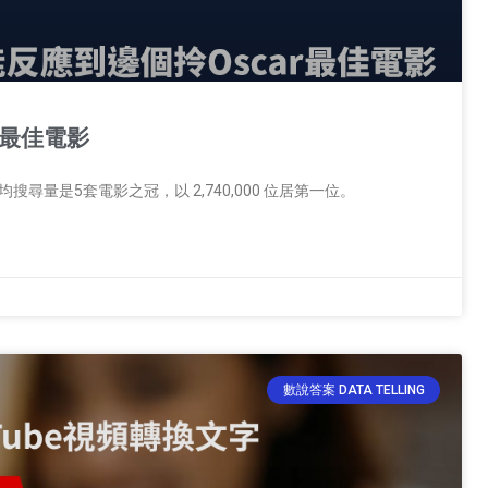
r最佳電影
e，平均搜尋量是5套電影之冠，以 2,740,000 位居第一位。
數說答案 DATA TELLING