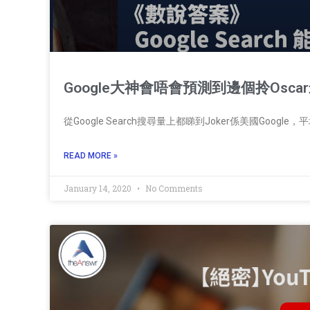
Google大神會唔會預測到邊個拎Osca
從Google Search搜尋量上都睇到Joker係美國Googl
READ MORE »
January 14, 2020
No Comments