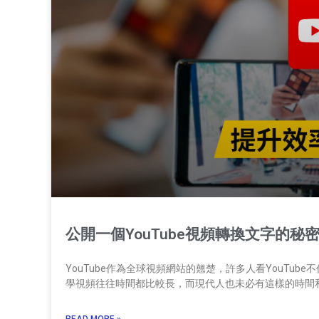
公開一個YouTube視頻轉換文字的秘
YouTube作為全球視頻網站的翹楚，許多人看YouTu
學視頻往往時間都比較長，而現代人也未必有這樣的時間
READ MORE »