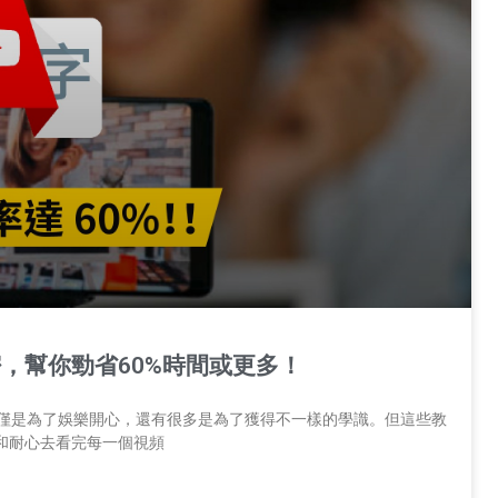
密，幫你勁省60%時間或更多！
be不僅是為了娛樂開心，還有很多是為了獲得不一樣的學識。但這些教
和耐心去看完每一個視頻